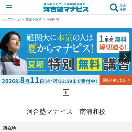
トップページ
校舎を探す
南浦和校
河合塾マナビス 南浦和校
所在地