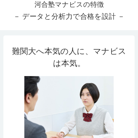
河合塾マナビスの特徴
－ データと分析力で合格を設計 －
難関大へ本気の人に、マナビス
は本気。