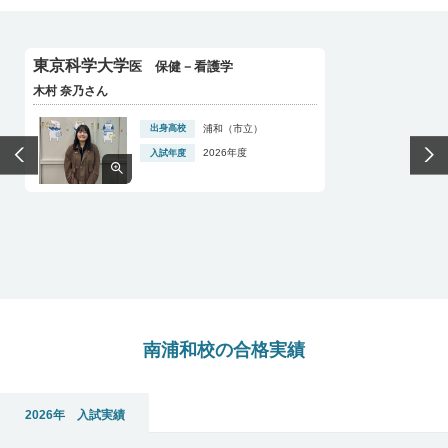
東京科学大学
医 保健－看護学
木村 奈乃さん
南浦和校の合格実績
2026年 入試実績