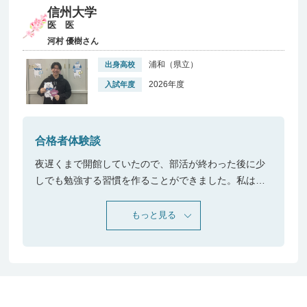
信州大学
医 医
河村 優樹さん
浦和（県立）
出身高校
2026年度
入試年度
合格者体験談
夜遅くまで開館していたので、部活が終わった後に少
しでも勉強する習慣を作ることができました。私は英
語が苦手でしたが、マナビスの講座で多くの英語長文
を読むことで苦手意識を無くすことができました。長
もっと見る
期休みには朝から開館しているので、一日中マナビス
にいる日がほとんどでした。