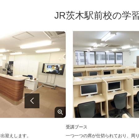
JR茨木駅前校の学
受講ブース
お出迎えします。
一つ一つの席が仕切られており、周