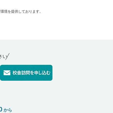
習環境を提供しております。
さい
0
から