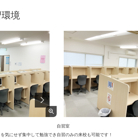
習環境
自習室
りを気にせず集中して勉強でき
自習のみの来校も可能です！