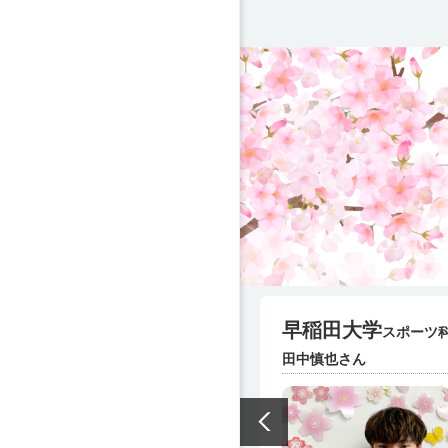
早稲田大学
スポーツ
田中慎也さん