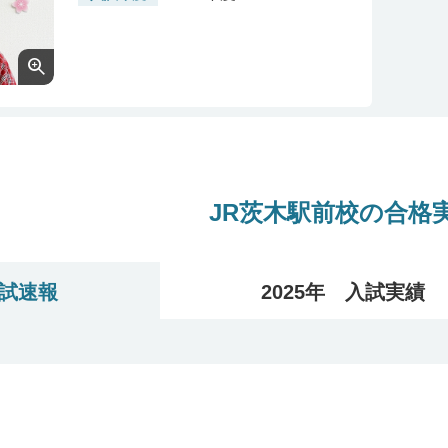
JR茨木駅前校の合格
入試速報
2025年 入試実績