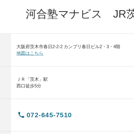
河合塾マナビス JR
大阪府茨木市春日2-2-2 カンプリ春日ビル2・3・4階
地図はこちら
ＪＲ「茨木」駅
西口徒歩5分
072-645-7510