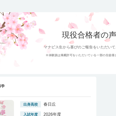
現役合格者の
マナビス生から喜びのご報告をいただいて
※体験談は掲載許可をいただいている一部の生徒様
科学
春日丘
出身高校
2026年度
入試年度