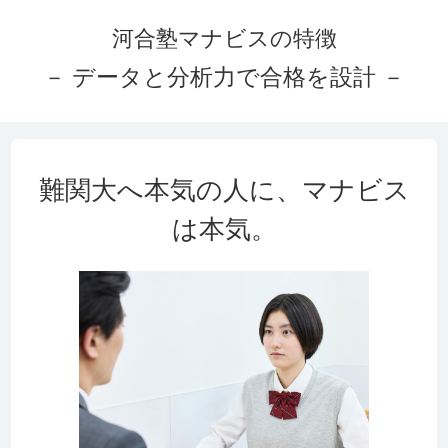
河合塾マナビスの特徴
－ データと分析力で合格を設計 －
難関大へ本気の人に、マナビス
は本気。