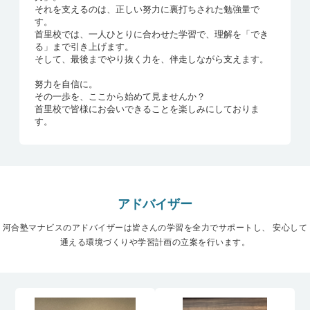
それを支えるのは、正しい努力に裏打ちされた勉強量で
す。
首里校では、一人ひとりに合わせた学習で、理解を「でき
る」まで引き上げます。
そして、最後までやり抜く力を、伴走しながら支えます。
努力を自信に。
その一歩を、ここから始めて見ませんか？
首里校で皆様にお会いできることを楽しみにしておりま
す。
アドバイザー
河合塾マナビスのアドバイザーは皆さんの学習を全力でサポートし、
安心して
通える環境づくりや学習計画の立案を行います。