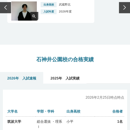
石神井公園校の合格実績
2026年 入試速報
2025年 入試実績
2026年2月25日時点時点
大学名
学部・学科
出身高校
合格者
筑波大学
総合選抜 ・理系
小平
1名
Ⅰ