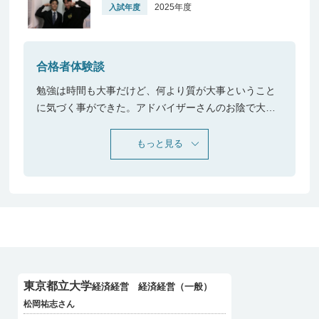
2025年度
入試年度
合格者体験談
勉強は時間も大事だけど、何より質が大事ということ
に気づく事ができた。アドバイザーさんのお陰で大学
に入ってから何をしたいかを考えることができた。自
宅でも受講できるので、学校行事に本気で打ち込むこ
もっと見る
とができ、両立した生活を送ることができた。
東京都立大学
経済経営 経済経営（一般）
松岡祐志さん