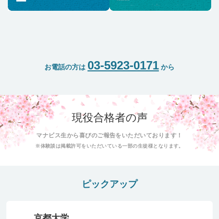
03-5923-0171
お電話の方は
から
現役合格者の声
マナビス生から喜びのご報告をいただいております！
※体験談は掲載許可をいただいている一部の生徒様となります。
ピックアップ
京都大学