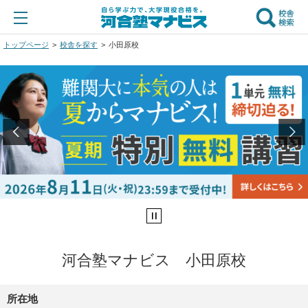
トップページ
校舎を探す
小田原校
河合塾マナビス 小田原校
所在地