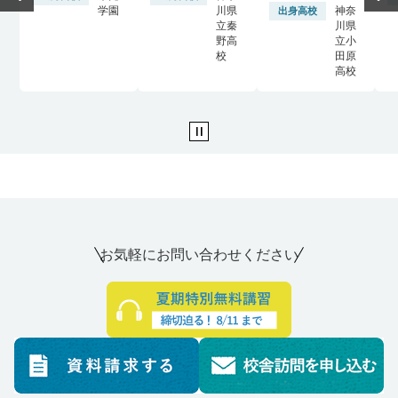
学園
川県
神奈
出身高校
立秦
川県
野高
立小
校
田原
高校
お気軽にお問い合わせください