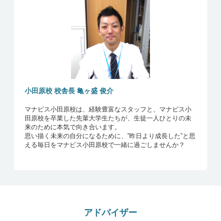
小田原校 校舎長 亀ヶ盛 俊介
マナビス小田原校は、経験豊富なスタッフと、マナビス小
田原校を卒業した先輩大学生たちが、生徒一人ひとりの未
来のために本気で向き合います。
思い描く未来の自分になるために、”昨日より成長した”と思
える毎日をマナビス小田原校で一緒に過ごしませんか？
アドバイザー