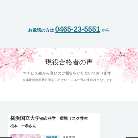
0465-23-5551
お電話の方は
から
現役合格者の声
マナビス生から喜びのご報告をいただいております！
※体験談は掲載許可をいただいている一部の生徒様となります。
横浜国立大学
都市科学 環境リスク共生
根本 一孝さん