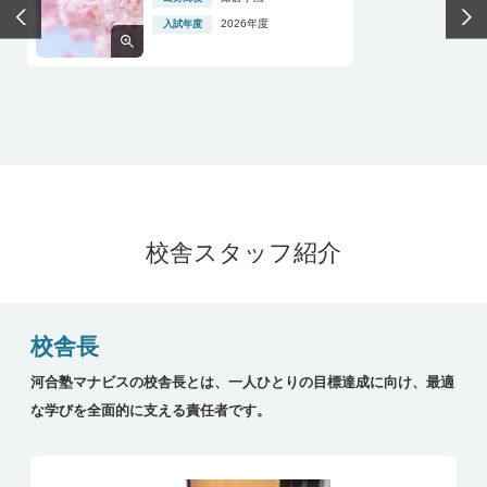
校舎スタッフ紹介
校舎長
河合塾マナビスの校舎長とは、一人ひとりの目標達成に向け、最適
な学びを全面的に支える責任者です。
鎌倉学園
出身高校
2026年度
入試年度