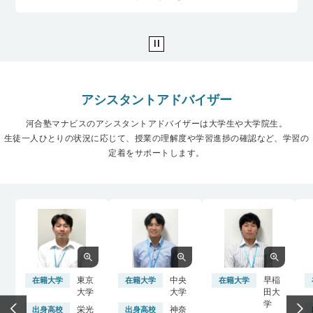
アシスタントアドバイザー
河合塾マナビスのアシスタントアドバイザーは大学生や大学院生。
生徒一人ひとりの状況に応じて、授業の理解度や学習進捗の確認など、学習の
定着をサポートします。
東京
中央
早稲
在籍大学
在籍大学
在籍大学
大学
大学
田大
学
栄光
神奈
出身高校
出身高校