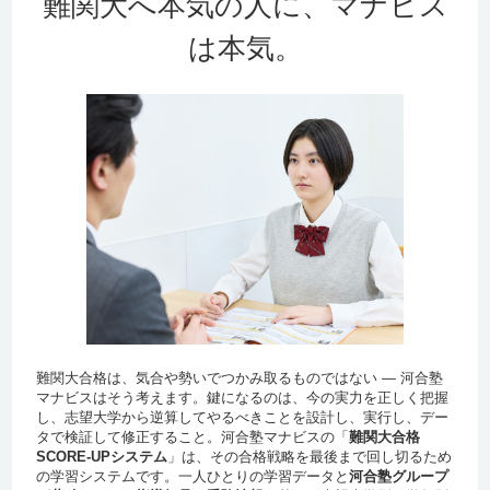
難関大へ本気の人に、マナビス
は本気。
難関大合格は、気合や勢いでつかみ取るものではない ― 河合塾
マナビスはそう考えます。鍵になるのは、今の実力を正しく把握
し、志望大学から逆算してやるべきことを設計し、実行し、デー
タで検証して修正すること。河合塾マナビスの「
難関大合格
SCORE-UPシステム
」は、その合格戦略を最後まで回し切るため
の学習システムです。一人ひとりの学習データと
河合塾グループ