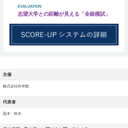
EVALUATION
志望大学との距離が見える「全統模試」
主催
株式会社向学館
代表者
高木 幹夫