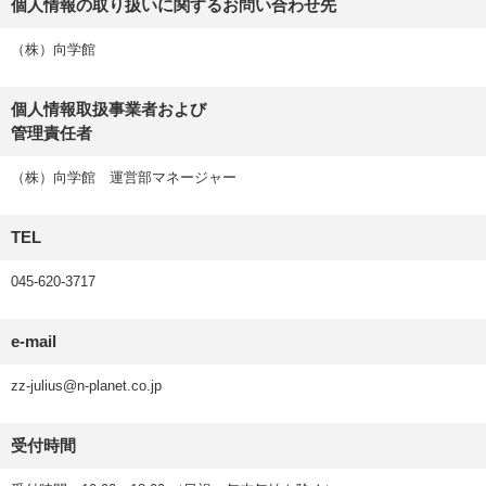
個人情報の取り扱いに関するお問い合わせ先
（株）向学館
個人情報取扱事業者および
管理責任者
（株）向学館 運営部マネージャー
TEL
045-620-3717
e-mail
zz-julius@n-planet.co.jp
受付時間