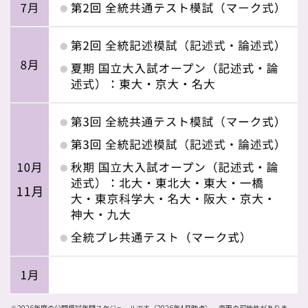
※2026年度の公開模試年間スケジュールです（2026年4月時点）。変更の可能性がありま