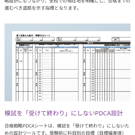
略設計にもつながり、全校での現在地を明確にし、合格までの
進むべき道筋を示す指標となります。
模試を「受けて終わり」にしないPDCA設計
合格戦略PDCAシートは、模試を「受けて終わり」にしないた
めの設計ツールです。受験前に科目別の目標（目標偏差値）