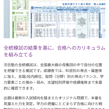
全統模試の結果を基に、合格へのカリキュラム
を組み立てる
河合塾の全統模試は、全国最大級の母集団の中で自分の位置
を把握できる模試です。成績表では、科目別の得点・偏差値
に加え、全国/校内順位、設問（分野）別の得点バランス、学
力要素ごとの強み・弱み、志望校別評価や成績推移まで多面
的に確認できます。
出題は最新の入試傾向を踏まえたオリジナル問題で、本番を
見据えた力を測定。学力の把握にとどまらず合格に向けた戦