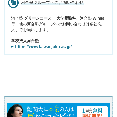
河合塾グループへのお問い合わせ
河合塾
グリーンコース
、
大学受験科
、河合塾
Wings
等、他の河合塾グループへのお問い合わせは各社/法
人までお願いします。
学校法人河合塾
https://www.kawai-juku.ac.jp/