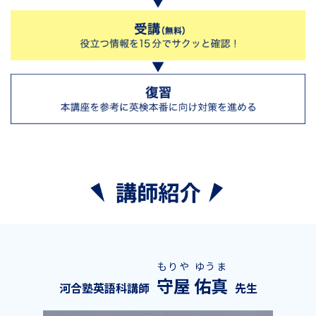
もりや ゆうま
守屋 佑真
河合塾英語科講師
先生