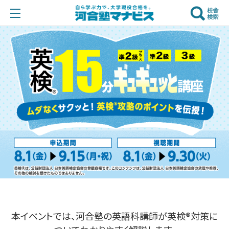
本イベントでは、河合塾の英語科講師が英検®対策に