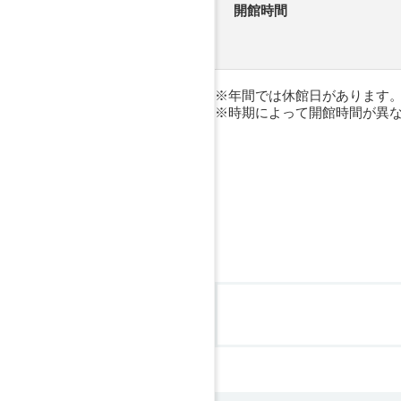
開館時間
年間では休館日があります
時期によって開館時間が異