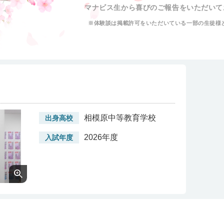
マナビス生から喜びのご報告をいただいて
※体験談は掲載許可をいただいている一部の生徒様
相模原中等教育学校
出身高校
2026年度
入試年度