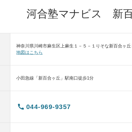
河合塾マナビス 新
神奈川県川崎市麻生区上麻生１－５－１りそな新百合ヶ丘
地図はこちら
小田急線「新百合ヶ丘」駅南口徒歩1分
044-969-9357