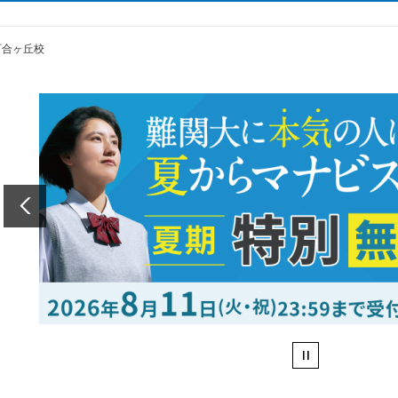
百合ヶ丘校