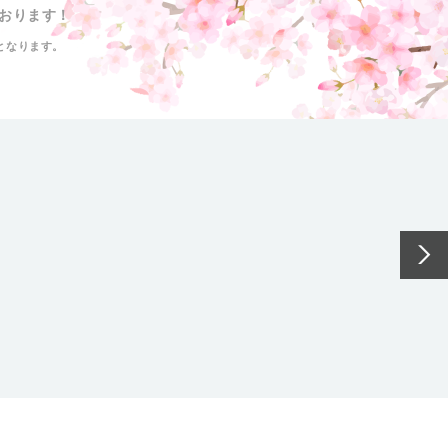
おります！
となります。