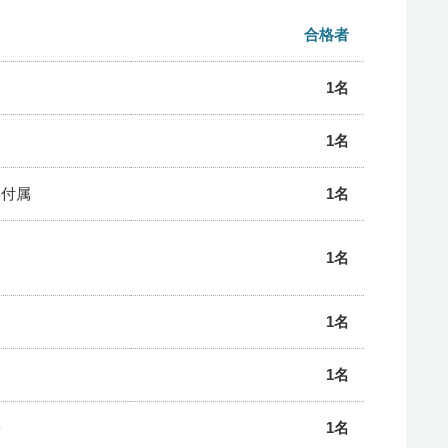
合格者
1名
1名
学付属
1名
1名
1名
1名
子
1名