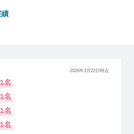
実績
2026年3月22日時点
1名
1名
1名
1名