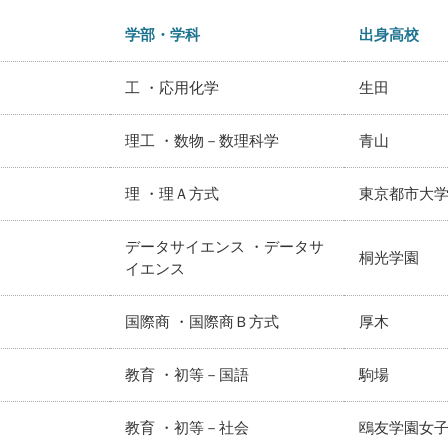
学部・学科
出身高校
工 ・応用化学
生田
理工 ・数物－数理科学
青山
理 ・理Ａ方式
東京都市大
データサイエンス ・データサ
桐光学園
イエンス
国際商 ・国際商Ｂ方式
厚木
教育 ・初等－国語
駒場
教育 ・初等－社会
鴎友学園女