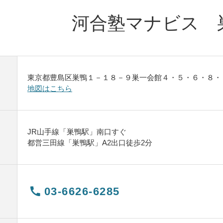
河合塾マナビス 
東京都豊島区巣鴨１－１８－９巣一会館４・５・６・８・
地図はこちら
JR山手線「巣鴨駅」南口すぐ
都営三田線「巣鴨駅」A2出口徒歩2分
03-6626-6285