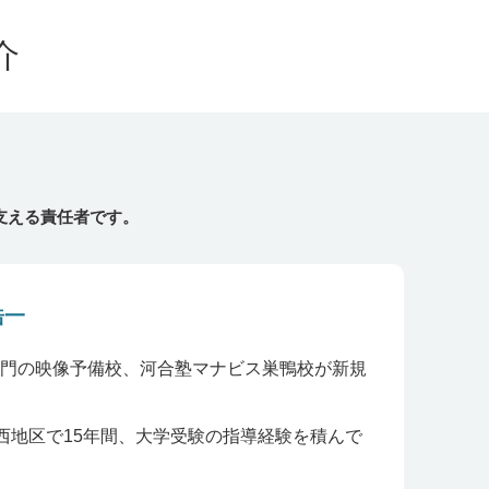
介
支える責任者です。
浩一
生専門の映像予備校、河合塾マナビス巣鴨校が新規
西地区で15年間、大学受験の指導経験を積んで