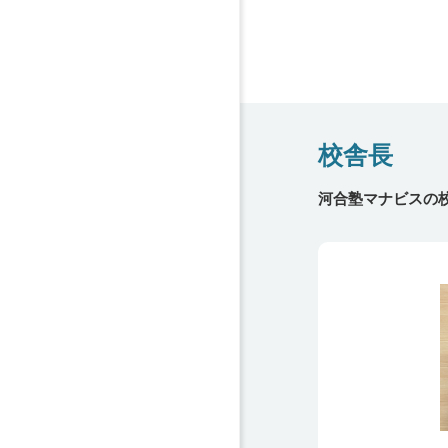
校舎長
河合塾マナビスの