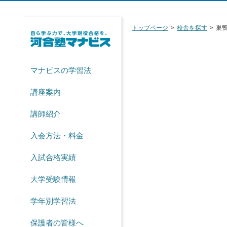
トップページ
校舎を探す
巣
マナビスの学習法
講座案内
講師紹介
入会方法・料金
入試合格実績
大学受験情報
学年別学習法
保護者の皆様へ