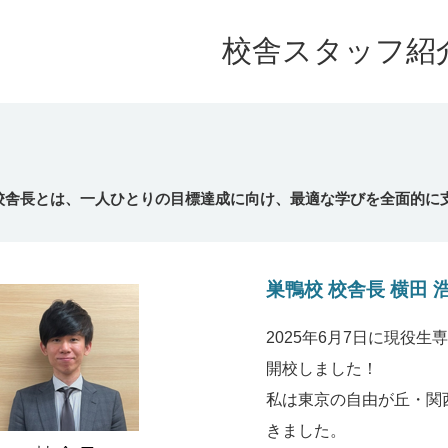
校舎スタッフ紹
校舎長とは、一人ひとりの目標達成に向け、最適な学びを全面的に
巣鴨校 校舎長 横田 
2025年6月7日に現役
開校しました！
私は東京の自由が丘・関
きました。