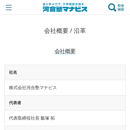
会社概要 / 沿革
会社概要
社名
株式会社河合塾マナビス
代表者
代表取締役社長 飯塚 拓