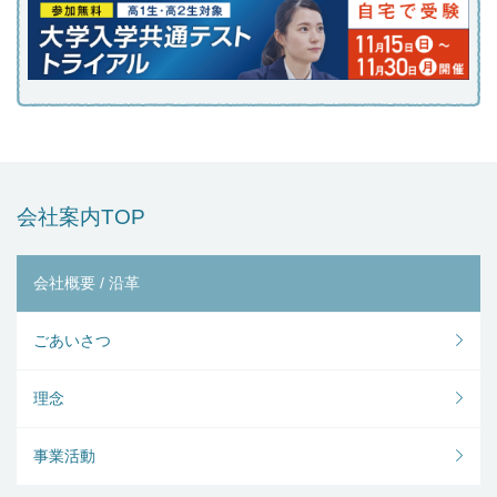
会社案内TOP
会社概要 / 沿革
ごあいさつ
理念
事業活動