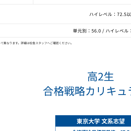
って異なります。詳細は校舎スタッフへご確認ください。
高2生
合格戦略カリキュ
東京大学 文系志望