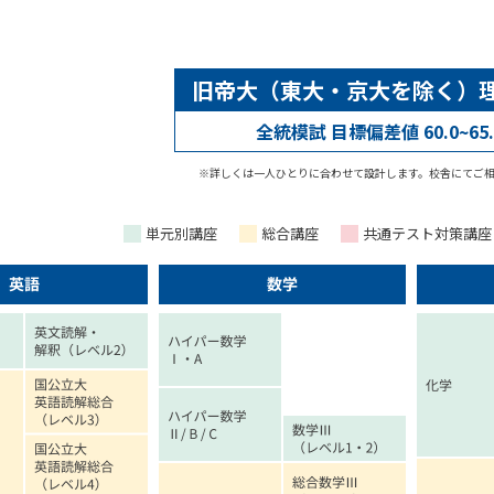
旧帝大（東大・京大を除く）
全統模試 目標偏差値 60.0~65.
※
詳しくは一人ひとりに合わせて設計します。校舎にてご
単元別講座
総合講座
共通テスト対策講座