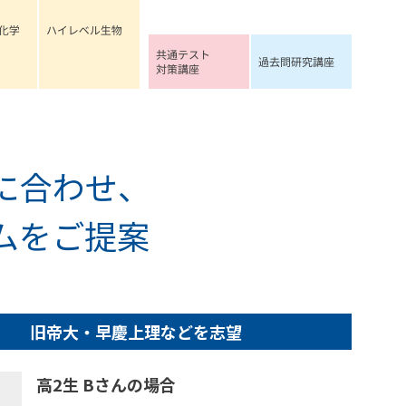
に合わせ、
ムをご提案
旧帝大・早慶上理などを志望
高2生 Bさんの場合