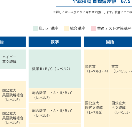
全統模試 目標偏差値 67.5
※
詳しくは一人ひとりに合わせて設計します。校舎にてご
単元別講座
総合講座
共通テスト対策講座