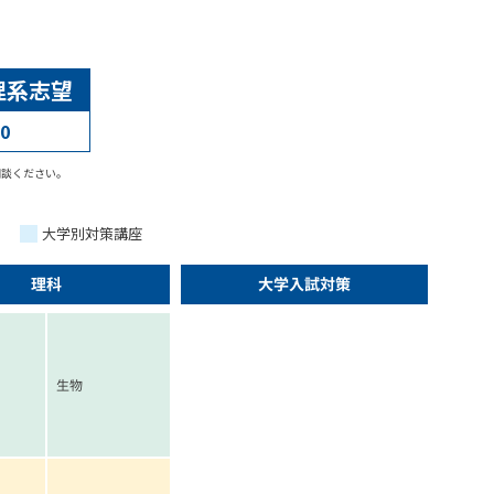
理系志望
0
相談ください。
大学別対策講座