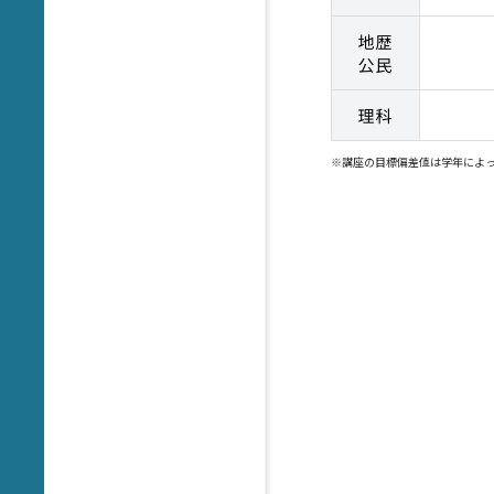
※
講座の目標偏差値は学年によ