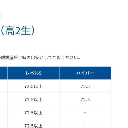
別
（高2生）
受講講座終了時の目安としてご覧ください。