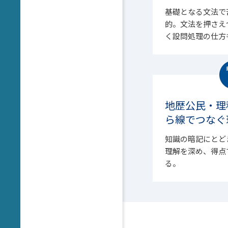
基礎となる文法で
的。文法を押さえ
く設問処理の仕方
地歴公民・理
ら線でつなぐ
知識の暗記にとど
理解を深め、得点
る。