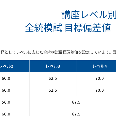
講座レベル
全統模試 目標偏差値
目標としてレベルに応じた全統模試目標偏差値を設定しています。