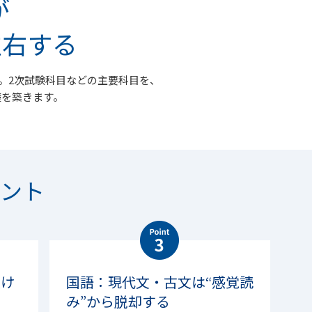
が
左右する
。2次試験科目などの主要科目を、
礎を築きます。
ント
抜け
国語：現代文・古文は“感覚読
み”から脱却する