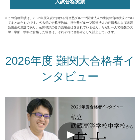
入試合格実績
※この合格実績は、2026年度入試における河合塾グループ関連法人の生徒の合格状況につい
てまとめたものです。各大学の合格者数は、河合塾グループ関連法人の在籍者および講習
受講生の集計であり、公開模試のみの受験生は含まれていません。ただし一人で複数の大
学・学部・学科に合格した場合は、それぞれに合格者として計上しています。
2026年度 難関大合格者イ
ンタビュー