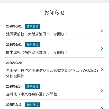
お知らせ
2026/06/01
新規開校
池田駅前校（大阪府池田市）が開校！
2026/03/01
新規開校
白木原校（福岡県大野城市）が開校！
2026/02/20
自由が丘校で米国発デジタル探究プログラム（WOZED）
体験会開催
2026/02/14
新規開校
金町校（東京都葛飾区）が開校！
2025/12/13
新規開校