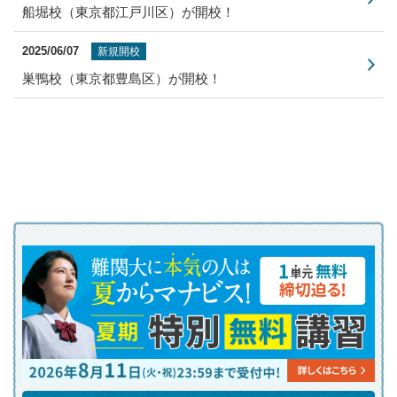
船堀校（東京都江戸川区）が開校！
2025/06/07
新規開校
巣鴨校（東京都豊島区）が開校！