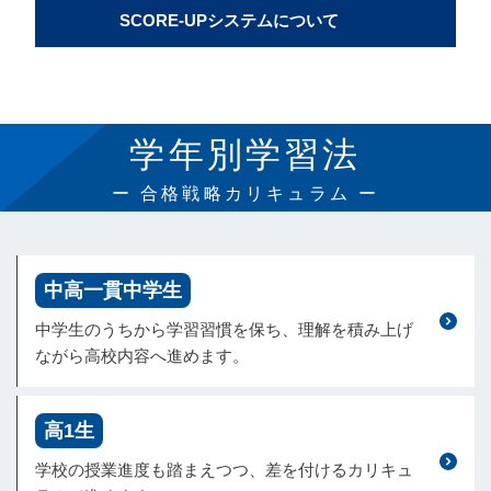
SCORE-UPシステムについて
学年別学習法
ー 合格戦略カリキュラム ー
中高一貫中学生
中学生のうちから学習習慣を保ち、理解を積み上げ
ながら高校内容へ進めます。
高1生
学校の授業進度も踏まえつつ、差を付けるカリキュ